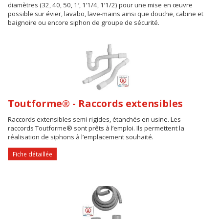
diamètres (32, 40, 50, 1′, 1’1/4, 1’1/2) pour une mise en œuvre
possible sur évier, lavabo, lave-mains ainsi que douche, cabine et
baignoire ou encore siphon de groupe de sécurité.
Toutforme® - Raccords extensibles
Raccords extensibles semi-rigides, étanchés en usine. Les
raccords Toutforme® sont prêts à l’emploi. Ils permettent la
réalisation de siphons à l’emplacement souhaité.
Fiche détaillée