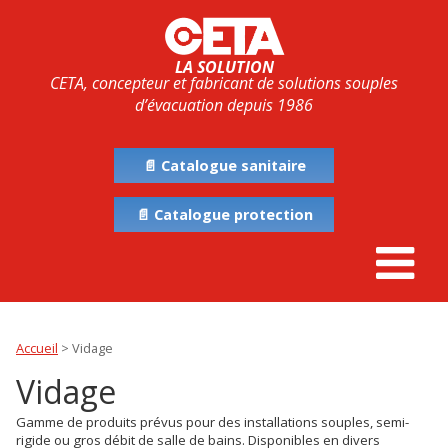
LA SOLUTION
CETA, concepteur et fabricant de solutions souples
d’évacuation depuis 1986
📄 Catalogue sanitaire
📄 Catalogue protection
Accueil
>
Vidage
Vidage
Gamme de produits prévus pour des installations souples, semi-
rigide ou gros débit de salle de bains. Disponibles en divers