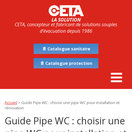
LA SOLUTION
CETA, concepteur et fabricant de solutions souples
d’évacuation depuis 1986
📄 Catalogue sanitaire
📄 Catalogue protection
Accueil
>
Guide Pipe WC : choisir une pipe WC pour installation et
rénovation
Guide Pipe WC : choisir une