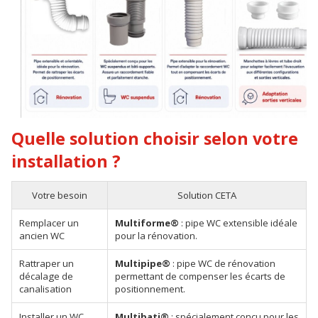
Quelle solution choisir selon votre
installation ?
Votre besoin
Solution CETA
Remplacer un
Multiforme®
: pipe WC extensible idéale
ancien WC
pour la rénovation.
Rattraper un
Multipipe®
: pipe WC de rénovation
décalage de
permettant de compenser les écarts de
canalisation
positionnement.
Installer un WC
Multibati®
: spécialement conçu pour les