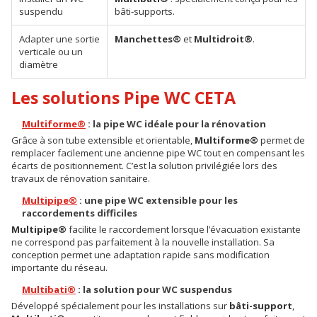
suspendu
bâti-supports.
Adapter une sortie
Manchettes®
et
Multidroit®
.
verticale ou un
diamètre
Les solutions Pipe WC CETA
Multiforme®
: la pipe WC idéale pour la rénovation
Grâce à son tube extensible et orientable,
Multiforme®
permet de
remplacer facilement une ancienne pipe WC tout en compensant les
écarts de positionnement. C’est la solution privilégiée lors des
travaux de rénovation sanitaire.
Multipipe®
: une pipe WC extensible pour les
raccordements difficiles
Multipipe®
facilite le raccordement lorsque l’évacuation existante
ne correspond pas parfaitement à la nouvelle installation. Sa
conception permet une adaptation rapide sans modification
importante du réseau.
Multibati®
: la solution pour WC suspendus
Développé spécialement pour les installations sur
bâti-support
,