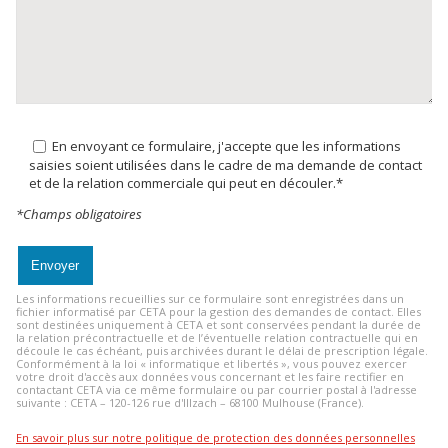
En envoyant ce formulaire, j'accepte que les informations
saisies soient utilisées dans le cadre de ma demande de contact
et de la relation commerciale qui peut en découler.*
*Champs obligatoires
Les informations recueillies sur ce formulaire sont enregistrées dans un
fichier informatisé par CETA pour la gestion des demandes de contact. Elles
sont destinées uniquement à CETA et sont conservées pendant la durée de
la relation précontractuelle et de l’éventuelle relation contractuelle qui en
découle le cas échéant, puis archivées durant le délai de prescription légale.
Conformément à la loi « informatique et libertés », vous pouvez exercer
votre droit d'accès aux données vous concernant et les faire rectifier en
contactant CETA via ce même formulaire ou par courrier postal à l'adresse
suivante : CETA – 120-126 rue d'Illzach – 68100 Mulhouse (France).
En savoir plus sur notre politique de protection des données personnelles