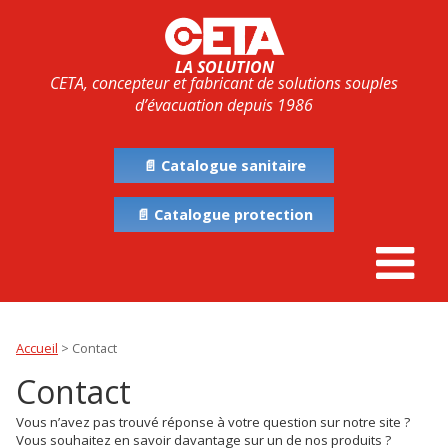
LA SOLUTION
CETA, concepteur et fabricant de solutions souples
d’évacuation depuis 1986
📄 Catalogue sanitaire
📄 Catalogue protection
Accueil
>
Contact
Contact
Vous n’avez pas trouvé réponse à votre question sur notre site ?
Vous souhaitez en savoir davantage sur un de nos produits ?