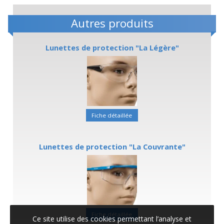
Autres produits
Lunettes de protection "La Légère"
Fiche détaillée
Lunettes de protection "La Couvrante"
Fiche détaillée
Ce site utilise des cookies permettant l’analyse et