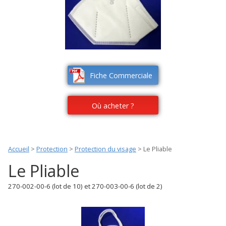
Fiche Commerciale
Où acheter ?
Accueil
>
Protection
>
Protection du visage
>
Le Pliable
Le Pliable
270-002-00-6 (lot de 10) et 270-003-00-6 (lot de 2)