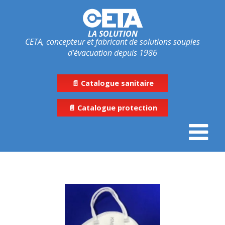
LA SOLUTION
CETA, concepteur et fabricant de solutions souples
d’évacuation depuis 1986
📄 Catalogue sanitaire
📄 Catalogue protection