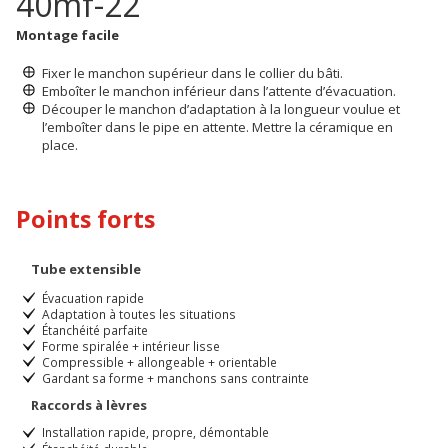
40mf-22
Montage facile
Fixer le manchon supérieur dans le collier du bâti.
Emboîter le manchon inférieur dans l’attente d’évacuation.
Découper le manchon d’adaptation à la longueur voulue et
l’emboîter dans le pipe en attente. Mettre la céramique en
place.
Points forts
Tube extensible
Évacuation rapide
Adaptation à toutes les situations
Étanchéité parfaite
Forme spiralée + intérieur lisse
Compressible + allongeable + orientable
Gardant sa forme + manchons sans contrainte
Raccords à lèvres
Installation rapide, propre, démontable