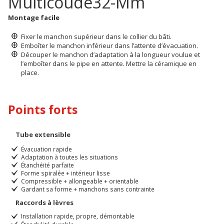
Multicoude32-Mm
Montage facile
Fixer le manchon supérieur dans le collier du bâti.
Emboîter le manchon inférieur dans l’attente d’évacuation.
Découper le manchon d’adaptation à la longueur voulue et
l’emboîter dans le pipe en attente. Mettre la céramique en
place.
Points forts
Tube extensible
Évacuation rapide
Adaptation à toutes les situations
Étanchéité parfaite
Forme spiralée + intérieur lisse
Compressible + allongeable + orientable
Gardant sa forme + manchons sans contrainte
Raccords à lèvres
Installation rapide, propre, démontable