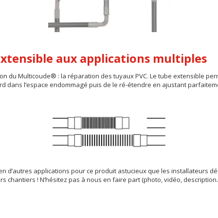
xtensible aux applications multiples
ion du Multicoude® : la réparation des tuyaux PVC. Le tube extensible per
ord dans l’espace endommagé puis de le ré-étendre en ajustant parfaitemen
en d’autres applications pour ce produit astucieux que les installateurs d
rs chantiers ! N’hésitez pas à nous en faire part (photo, vidéo, descriptio