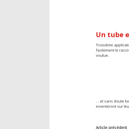
Un tube e
Troisième applicat
facilement le racc
voulue.
… et sans doute bi
inventeront sur leu
Article précédent