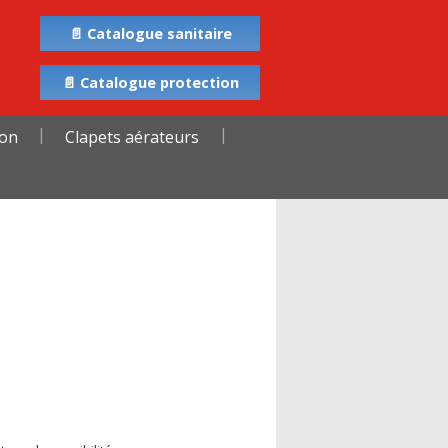
📄 Catalogue sanitaire
📄 Catalogue protection
ion
Clapets aérateurs